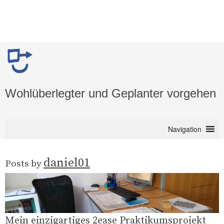
Wohlüberlegter und Geplanter vorgehen
Navigation
daniel01
Posts by
Mein einzigartiges 2ease Praktikumsprojekt