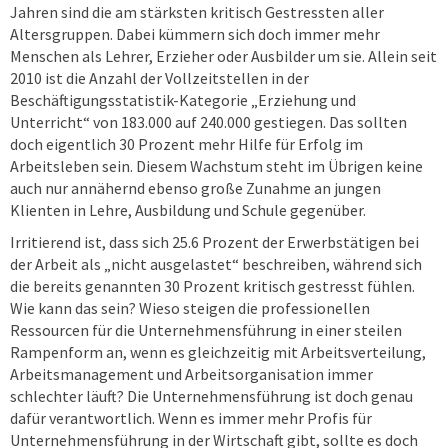
Jahren sind die am stärksten kritisch Gestressten aller
Altersgruppen. Dabei kümmern sich doch immer mehr
Menschen als Lehrer, Erzieher oder Ausbilder um sie. Allein seit
2010 ist die Anzahl der Vollzeitstellen in der
Beschäftigungsstatistik-Kategorie „Erziehung und
Unterricht“ von 183.000 auf 240.000 gestiegen. Das sollten
doch eigentlich 30 Prozent mehr Hilfe für Erfolg im
Arbeitsleben sein. Diesem Wachstum steht im Übrigen keine
auch nur annähernd ebenso große Zunahme an jungen
Klienten in Lehre, Ausbildung und Schule gegenüber.
Irritierend ist, dass sich 25.6 Prozent der Erwerbstätigen bei
der Arbeit als „nicht ausgelastet“ beschreiben, während sich
die bereits genannten 30 Prozent kritisch gestresst fühlen.
Wie kann das sein? Wieso steigen die professionellen
Ressourcen für die Unternehmensführung in einer steilen
Rampenform an, wenn es gleichzeitig mit Arbeitsverteilung,
Arbeitsmanagement und Arbeitsorganisation immer
schlechter läuft? Die Unternehmensführung ist doch genau
dafür verantwortlich. Wenn es immer mehr Profis für
Unternehmensführung in der Wirtschaft gibt, sollte es doch