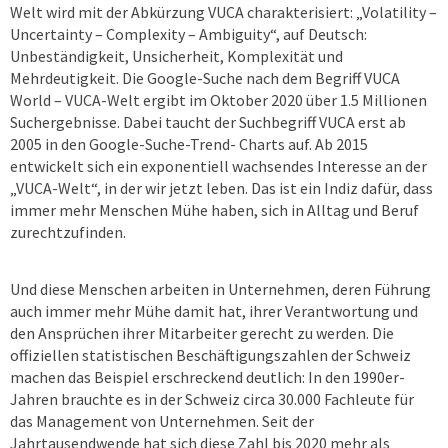
Welt wird mit der Abkürzung VUCA charakterisiert: „Volatility –
Uncertainty – Complexity – Ambiguity“, auf Deutsch:
Unbeständigkeit, Unsicherheit, Komplexität und
Mehrdeutigkeit. Die Google-Suche nach dem Begriff VUCA
World – VUCA-Welt ergibt im Oktober 2020 über 1.5 Millionen
Suchergebnisse. Dabei taucht der Suchbegriff VUCA erst ab
2005 in den Google-Suche-Trend- Charts auf. Ab 2015
entwickelt sich ein exponentiell wachsendes Interesse an der
„VUCA-Welt“, in der wir jetzt leben. Das ist ein Indiz dafür, dass
immer mehr Menschen Mühe haben, sich in Alltag und Beruf
zurechtzufinden.
Und diese Menschen arbeiten in Unternehmen, deren Führung
auch immer mehr Mühe damit hat, ihrer Verantwortung und
den Ansprüchen ihrer Mitarbeiter gerecht zu werden. Die
offiziellen statistischen Beschäftigungszahlen der Schweiz
machen das Beispiel erschreckend deutlich: In den 1990er-
Jahren brauchte es in der Schweiz circa 30.000 Fachleute für
das Management von Unternehmen. Seit der
Jahrtausendwende hat sich diese Zahl bis 2020 mehr als