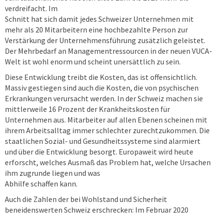
verdreifacht. Im
Schnitt hat sich damit jedes Schweizer Unternehmen mit
mehr als 20 Mitarbeitern eine hochbezahlte Person zur
Verstärkung der Unternehmensführung zusätzlich geleistet.
Der Mehrbedarf an Managementressourcen in der neuen VUCA-
Welt ist wohl enorm und scheint unersättlich zu sein.
Diese Entwicklung treibt die Kosten, das ist offensichtlich.
Massiv gestiegen sind auch die Kosten, die von psychischen
Erkrankungen verursacht werden. In der Schweiz machen sie
mittlerweile 16 Prozent der Krankheitskosten für
Unternehmen aus. Mitarbeiter auf allen Ebenen scheinen mit
ihrem Arbeitsalltag immer schlechter zurechtzukommen. Die
staatlichen Sozial- und Gesundheitssysteme sind alarmiert
und über die Entwicklung besorgt. Europaweit wird heute
erforscht, welches Ausmaß das Problem hat, welche Ursachen
ihm zugrunde liegen und was
Abhilfe schaffen kann.
Auch die Zahlen der bei Wohlstand und Sicherheit
beneidenswerten Schweiz erschrecken: Im Februar 2020