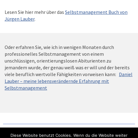
Lesen Sie hier mehr über das
Selbstmanagement Buch von
Jürgen Lauber
.
Oder erfahren Sie, wie ich in wenigen Monaten durch
professionelles Selbstmanagement von einem
unschlüssigen, orientierungslosen Abiturienten zu
jemandem wurde, der genau weiß was er will und der bereits
viele beruflich wertvolle Fähigkeiten vorweisen kann:
Daniel
Lauber – meine lebensverändernde Erfahrung mit
Selbstmanagement
Diese Website benutzt Cookies. Wenn du die Website weiter