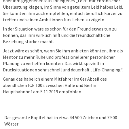
oder ihm gegebenenfalls ihr eigenes „Leid“ mit chronischer
Überlastung klagen, im Sinne von geteiltem Leid halbes Leid.
Sie könnten ihm auch empfehlen, einfach beruflich kürzer zu
treffen und seinen Ambitionen fürs Leben zu zügeln.
In der Situation wäre es schön für den Freund etwas tun zu
können, das ihm wirklich hilft und die freundschaftliche
Beziehung stärker macht.
Jetzt wäre es schön, wenn Sie ihm anbieten könnten, ihm als
Mentor zu mehr Ruhe und professionellerer persönlicher
Planung zu verhelfen könnten. Das wirkt speziell in
Drucksituationen sehr schnell und dauerhaft „Life-Changing“.
Genau das habe ich einem Mitfahrer im 6er Abteil des
abendlichen ICE 1002 zwischen Halle und Berlin
Hauptbahnhof am 5.11.2019 empfohlen.
Das gesamte Kapitel hat in etwa 44.500 Zeichen und 7.500
Wörter